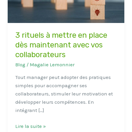
dès
maintenant
avec
vos
3 rituels à mettre en place
collaborateurs
dès maintenant avec vos
collaborateurs
Blog
/
Magalie Lemonnier
Tout manager peut adopter des pratiques
simples pour accompagner ses
collaborateurs, stimuler leur motivation et
développer leurs compétences. En
intégrant […]
Lire la suite »