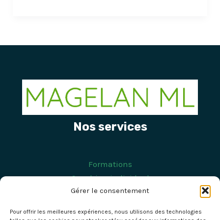
Nos services
Formations
Coaching individuel
Gérer le consentement
Coaching d'équipe
Séminaires
Pour offrir les meilleures expériences, nous utilisons des technologies