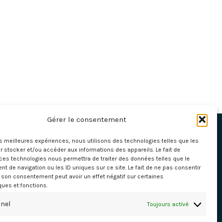
Gérer le consentement
les meilleures expériences, nous utilisons des technologies telles que les
 stocker et/ou accéder aux informations des appareils. Le fait de
ces technologies nous permettra de traiter des données telles que le
 de navigation ou les ID uniques sur ce site. Le fait de ne pas consentir
r son consentement peut avoir un effet négatif sur certaines
ques et fonctions.
nel
Toujours activé
il.com