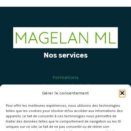
Nos services
Formations
Coaching individuel
Gérer le consentement
Coaching d'équipe
Séminaires
Pour offrir les meilleures expériences, nous utilisons des technologies
telles que les cookies pour stocker et/ou accéder aux informations des
appareils. Le fait de consentir à ces technologies nous permettra de
Contact
traiter des données telles que le comportement de navigation ou les ID
uniques sur ce site. Le fait de ne pas consentir ou de retirer son