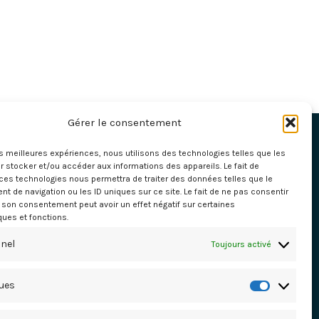
Gérer le consentement
les meilleures expériences, nous utilisons des technologies telles que les
 stocker et/ou accéder aux informations des appareils. Le fait de
ces technologies nous permettra de traiter des données telles que le
 de navigation ou les ID uniques sur ce site. Le fait de ne pas consentir
r son consentement peut avoir un effet négatif sur certaines
ques et fonctions.
nel
Toujours activé
il.com
ques
Statisti