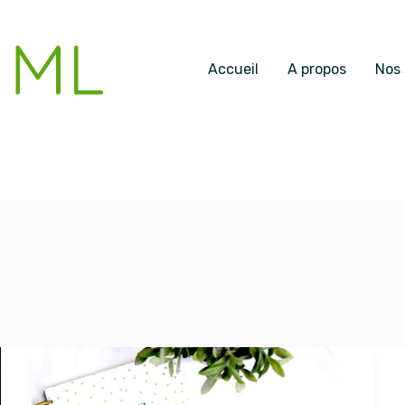
Accueil
A propos
Nos 
Pourquoi
faire