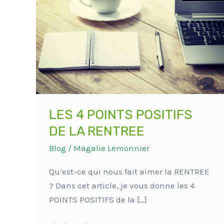
POINTS
POSITIFS
DE
LA
RENTREE
LES 4 POINTS POSITIFS
DE LA RENTREE
Blog
/
Magalie Lemonnier
Qu’est-ce qui nous fait aimer la RENTREE
? Dans cet article, je vous donne les 4
POINTS POSITIFS de la […]