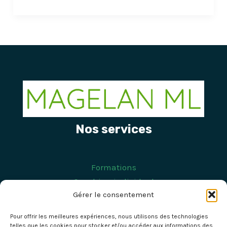
Nos services
Formations
Coaching individuel
Gérer le consentement
Coaching d'équipe
Séminaires
Pour offrir les meilleures expériences, nous utilisons des technologies
telles que les cookies pour stocker et/ou accéder aux informations des